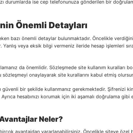
. Bazı durumlarda ise cep telefonunuza gönderilen bir doğrula
inin Önemli Detayları
ken bazı önemli detaylar bulunmaktadır. Öncelikle verdiğin
 Yanlış veya eksik bilgi vermeniz ileride hesap işlemleri sır
lamanız da önemlidir. Sözleşmede site kullanım kuralları b
Bu sözleşmeyi onaylayarak site kurallarını kabul etmiş olursu
 güvenli bir şekilde kullanmanız gerekmektedir. Şifrenizi k
. Ayrıca hesabınızı korumak için iki aşamalı doğrulama gibi 
Avantajlar Neler?
irçok avantajdan yararlanabilirsiniz. Öncelikle siteye özel