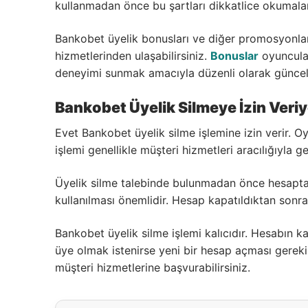
kullanmadan önce bu şartları dikkatlice okumalar
Bankobet üyelik bonusları ve diğer promosyonlar
hizmetlerinden ulaşabilirsiniz.
Bonuslar
oyuncular
deneyimi sunmak amacıyla düzenli olarak güncell
Bankobet Üyelik Silmeye İzin Veri
Evet Bankobet üyelik silme işlemine izin verir. Oy
işlemi genellikle müşteri hizmetleri aracılığıyla ger
Üyelik silme talebinde bulunmadan önce hesapta 
kullanılması önemlidir. Hesap kapatıldıktan sonra 
Bankobet üyelik silme işlemi kalıcıdır. Hesabın kap
üye olmak istenirse yeni bir hesap açması gerekir.
müşteri hizmetlerine başvurabilirsiniz.