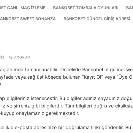
ET CANLI MAÇ İZLEME
BANKOBET TOMBALA OYUNLARI
BA
ANKOBET SWEET BONANZA
BANKOBET GÜNCEL GIRIŞ ADRESI
IŞ
0 YORUM
rkaç adımda tamamlanabilir. Öncelikle Bankobet’in güncel w
ayfada veya sağ üst köşede bulunan “Kayıt Ol” veya “Üye O
z.
ap bilgileriniz istenecektir. Bu bilgiler adınız soyadınız doğ
ız ve şifreniz gibi bilgilerdir. Tüm bilgileri doğru ve eksiksiz
 okuyup onaylamanız gerekmektedir.
likle e-posta adresinize bir doğrulama linki gönderilir. Bu 