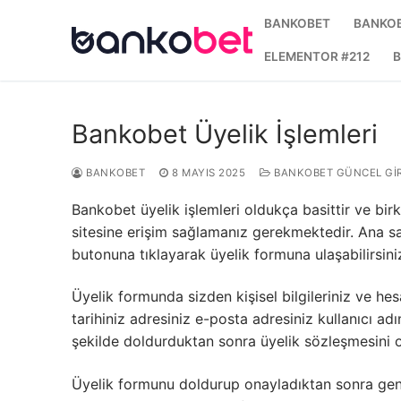
İçeriğe
BANKOBET
BANKOB
atla
ELEMENTOR #212
B
Bankobet Üyelik İşlemleri
BANKOBET
8 MAYIS 2025
BANKOBET GÜNCEL GIR
Bankobet üyelik işlemleri oldukça basittir ve bi
sitesine erişim sağlamanız gerekmektedir. Ana s
butonuna tıklayarak üyelik formuna ulaşabilirsini
Üyelik formunda sizden kişisel bilgileriniz ve hes
tarihiniz adresiniz e-posta adresiniz kullanıcı adın
şekilde doldurduktan sonra üyelik sözleşmesini
Üyelik formunu doldurup onayladıktan sonra genel