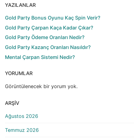
YAZILANLAR
Gold Party Bonus Oyunu Kaç Spin Verir?
Gold Party Çarpan Kaça Kadar Çıkar?
Gold Party Ödeme Oranları Nedir?
Gold Party Kazanç Oranları Nasıldır?
Mental Çarpan Sistemi Nedir?
YORUMLAR
Görüntülenecek bir yorum yok.
ARŞIV
Ağustos 2026
Temmuz 2026