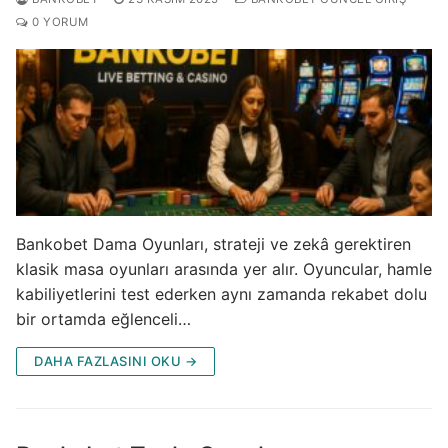
0 YORUM
Bankobet Dama Oyunları, strateji ve zekâ gerektiren
klasik masa oyunları arasında yer alır. Oyuncular, hamle
kabiliyetlerini test ederken aynı zamanda rekabet dolu
bir ortamda eğlenceli…
DAHA FAZLASINI OKU →