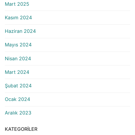
Mart 2025
Kasım 2024
Haziran 2024
Mayıs 2024
Nisan 2024
Mart 2024
Şubat 2024
Ocak 2024
Aralık 2023
KATEGORILER