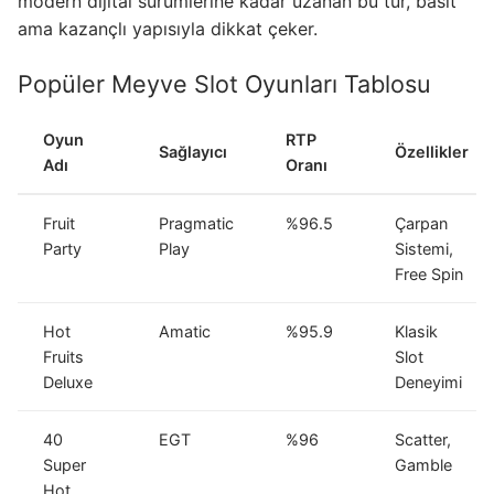
modern dijital sürümlerine kadar uzanan bu tür, basit
ama kazançlı yapısıyla dikkat çeker.
Popüler Meyve Slot Oyunları Tablosu
Oyun
RTP
Sağlayıcı
Özellikler
Adı
Oranı
Fruit
Pragmatic
%96.5
Çarpan
Party
Play
Sistemi,
Free Spin
Hot
Amatic
%95.9
Klasik
Fruits
Slot
Deluxe
Deneyimi
40
EGT
%96
Scatter,
Super
Gamble
Hot