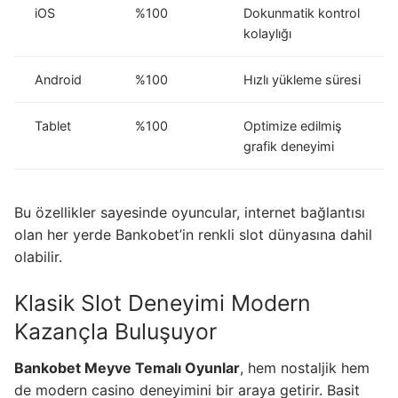
iOS
%100
Dokunmatik kontrol
kolaylığı
Android
%100
Hızlı yükleme süresi
Tablet
%100
Optimize edilmiş
grafik deneyimi
Bu özellikler sayesinde oyuncular, internet bağlantısı
olan her yerde Bankobet’in renkli slot dünyasına dahil
olabilir.
Klasik Slot Deneyimi Modern
Kazançla Buluşuyor
Bankobet Meyve Temalı Oyunlar
, hem nostaljik hem
de modern casino deneyimini bir araya getirir. Basit