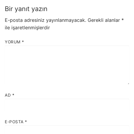
Bir yanıt yazın
E-posta adresiniz yayınlanmayacak.
Gerekli alanlar
*
ile işaretlenmişlerdir
YORUM
*
AD
*
E-POSTA
*