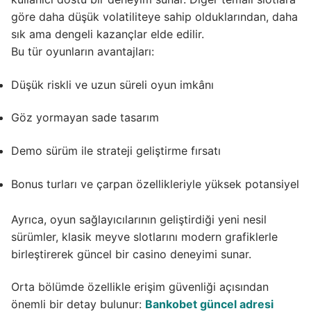
göre daha düşük volatiliteye sahip olduklarından, daha
sık ama dengeli kazançlar elde edilir.
Bu tür oyunların avantajları:
Düşük riskli ve uzun süreli oyun imkânı
Göz yormayan sade tasarım
Demo sürüm ile strateji geliştirme fırsatı
Bonus turları ve çarpan özellikleriyle yüksek potansiyel
Ayrıca, oyun sağlayıcılarının geliştirdiği yeni nesil
sürümler, klasik meyve slotlarını modern grafiklerle
birleştirerek güncel bir casino deneyimi sunar.
Orta bölümde özellikle erişim güvenliği açısından
önemli bir detay bulunur:
Bankobet güncel adresi