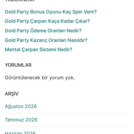
Gold Party Bonus Oyunu Kaç Spin Verir?
Gold Party Çarpan Kaça Kadar Çıkar?
Gold Party Ödeme Oranları Nedir?
Gold Party Kazanç Oranları Nasıldır?
Mental Çarpan Sistemi Nedir?
YORUMLAR
Görüntülenecek bir yorum yok.
ARŞIV
Ağustos 2026
Temmuz 2026
Haziran 2026