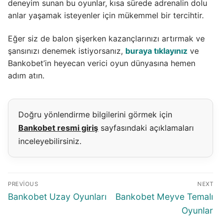
deneyim sunan bu oyunlar, kısa sürede adrenalin dolu
anlar yaşamak isteyenler için mükemmel bir tercihtir.
Eğer siz de balon şişerken kazançlarınızı artırmak ve
şansınızı denemek istiyorsanız,
buraya tıklayınız
ve
Bankobet’in heyecan verici oyun dünyasına hemen
adım atın.
Doğru yönlendirme bilgilerini görmek için
Bankobet resmi giriş
sayfasındaki açıklamaları
inceleyebilirsiniz.
Yazı
PREVIOUS
NEXT
gezinmesi
Previous
Next
Bankobet Uzay Oyunları
Bankobet Meyve Temalı
post:
post:
Oyunlar