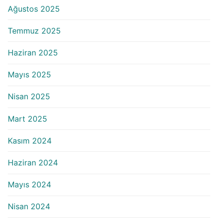
Ağustos 2025
Temmuz 2025
Haziran 2025
Mayıs 2025
Nisan 2025
Mart 2025
Kasım 2024
Haziran 2024
Mayıs 2024
Nisan 2024