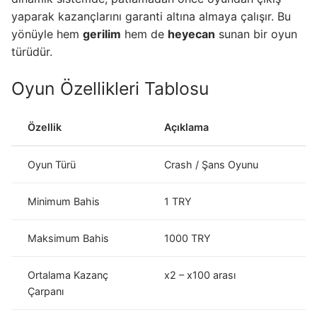
yaparak kazançlarını garanti altına almaya çalışır. Bu
yönüyle hem
gerilim
hem de
heyecan
sunan bir oyun
türüdür.
Oyun Özellikleri Tablosu
Özellik
Açıklama
Oyun Türü
Crash / Şans Oyunu
Minimum Bahis
1 TRY
Maksimum Bahis
1000 TRY
Ortalama Kazanç
x2 – x100 arası
Çarpanı