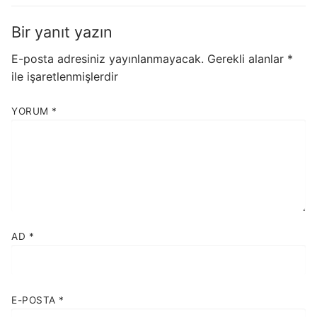
Bir yanıt yazın
E-posta adresiniz yayınlanmayacak.
Gerekli alanlar
*
ile işaretlenmişlerdir
YORUM
*
AD
*
E-POSTA
*