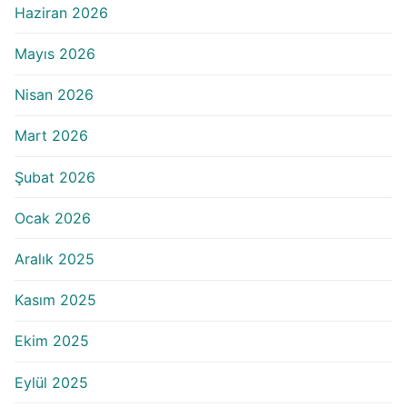
Haziran 2026
Mayıs 2026
Nisan 2026
Mart 2026
Şubat 2026
Ocak 2026
Aralık 2025
Kasım 2025
Ekim 2025
Eylül 2025