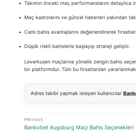
Takımın önceki maç performanslarını detaylıca in
Maç kadrolarını ve güncel haberleri yakından tak
Canlı bahis avantajlarını değerlendirerek fırsatlar
Düşük riskli bahislerle başlayıp strateji geliştir.
Leverkusen maçlarına yönelik zengin bahis seçenek
bir platformdur. Tüm bu fırsatlardan yararlanmak
Adres takibi yapmak isteyen kullanıcılar
Bank
Yazı
PREVIOUS
gezinmesi
Previous
Bankobet Augsburg Maçı Bahis Seçenekleri
post: