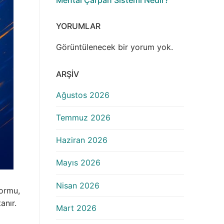
YORUMLAR
Görüntülenecek bir yorum yok.
ARŞIV
Ağustos 2026
Temmuz 2026
Haziran 2026
Mayıs 2026
Nisan 2026
formu,
anır.
Mart 2026