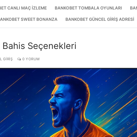
ET CANLI MAÇ İZLEME
BANKOBET TOMBALA OYUNLARI
BA
ANKOBET SWEET BONANZA
BANKOBET GÜNCEL GIRIŞ ADRESI
Bahis Seçenekleri
 GIRIŞ
0 YORUM