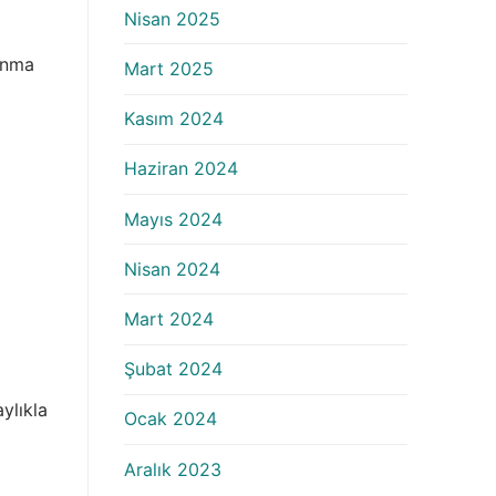
Nisan 2025
anma
Mart 2025
Kasım 2024
Haziran 2024
Mayıs 2024
Nisan 2024
Mart 2024
Şubat 2024
ylıkla
Ocak 2024
Aralık 2023