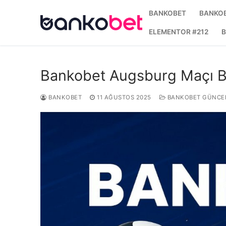
İçeriğe
BANKOBET
BANKOB
atla
ELEMENTOR #212
B
Bankobet Augsburg Maçı B
BANKOBET
11 AĞUSTOS 2025
BANKOBET GÜNCEL