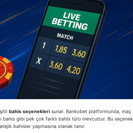
itli
bahis seçenekleri
sunar. Bankobet platformunda, maç
ı bahis gibi pek çok farklı bahis türü mevcuttur. Bu seçenekl
atejik bahisler yapmasına olanak tanır.