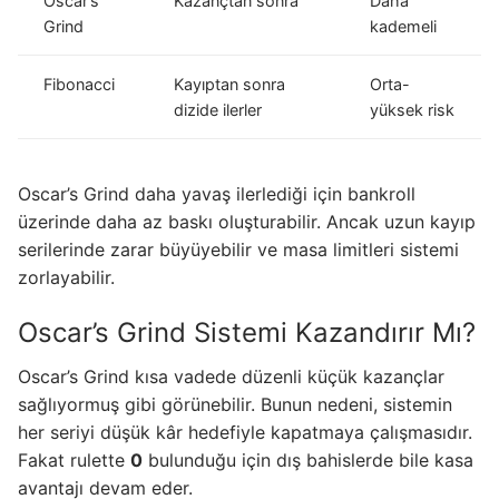
Oscar’s
Kazançtan sonra
Daha
Grind
kademeli
Fibonacci
Kayıptan sonra
Orta-
dizide ilerler
yüksek risk
Oscar’s Grind daha yavaş ilerlediği için bankroll
üzerinde daha az baskı oluşturabilir. Ancak uzun kayıp
serilerinde zarar büyüyebilir ve masa limitleri sistemi
zorlayabilir.
Oscar’s Grind Sistemi Kazandırır Mı?
Oscar’s Grind kısa vadede düzenli küçük kazançlar
sağlıyormuş gibi görünebilir. Bunun nedeni, sistemin
her seriyi düşük kâr hedefiyle kapatmaya çalışmasıdır.
Fakat rulette
0
bulunduğu için dış bahislerde bile kasa
avantajı devam eder.