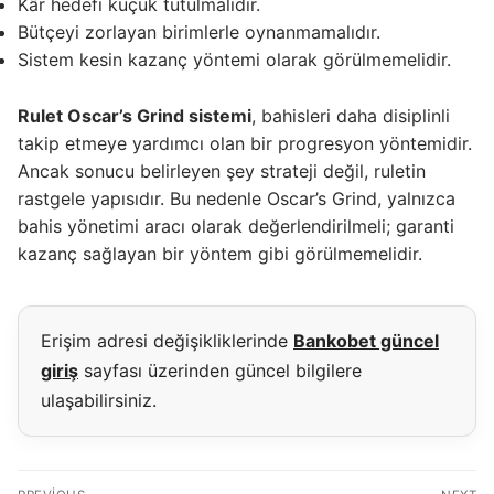
Kâr hedefi küçük tutulmalıdır.
Bütçeyi zorlayan birimlerle oynanmamalıdır.
Sistem kesin kazanç yöntemi olarak görülmemelidir.
Rulet Oscar’s Grind sistemi
, bahisleri daha disiplinli
takip etmeye yardımcı olan bir progresyon yöntemidir.
Ancak sonucu belirleyen şey strateji değil, ruletin
rastgele yapısıdır. Bu nedenle Oscar’s Grind, yalnızca
bahis yönetimi aracı olarak değerlendirilmeli; garanti
kazanç sağlayan bir yöntem gibi görülmemelidir.
Erişim adresi değişikliklerinde
Bankobet güncel
giriş
sayfası üzerinden güncel bilgilere
ulaşabilirsiniz.
Yazı