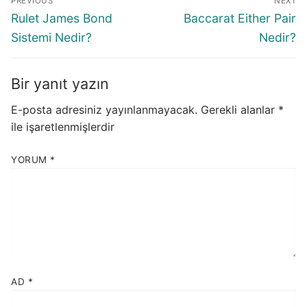
PREVIOUS
NEXT
gezinmesi
Previous
Next
Rulet James Bond
Baccarat Either Pair
post:
post:
Sistemi Nedir?
Nedir?
Bir yanıt yazın
E-posta adresiniz yayınlanmayacak.
Gerekli alanlar
*
ile işaretlenmişlerdir
YORUM
*
AD
*