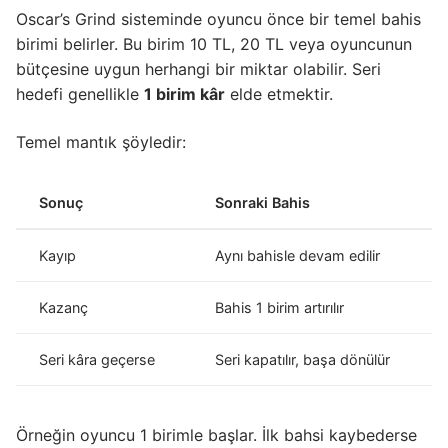
Oscar’s Grind sisteminde oyuncu önce bir temel bahis
birimi belirler. Bu birim 10 TL, 20 TL veya oyuncunun
bütçesine uygun herhangi bir miktar olabilir. Seri
hedefi genellikle
1 birim kâr
elde etmektir.
Temel mantık şöyledir:
Sonuç
Sonraki Bahis
Kayıp
Aynı bahisle devam edilir
Kazanç
Bahis 1 birim artırılır
Seri kâra geçerse
Seri kapatılır, başa dönülür
Örneğin oyuncu 1 birimle başlar. İlk bahsi kaybederse