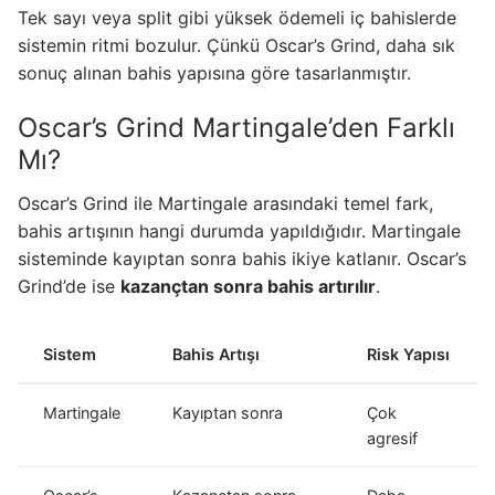
Tek sayı veya split gibi yüksek ödemeli iç bahislerde
sistemin ritmi bozulur. Çünkü Oscar’s Grind, daha sık
sonuç alınan bahis yapısına göre tasarlanmıştır.
Oscar’s Grind Martingale’den Farklı
Mı?
Oscar’s Grind ile Martingale arasındaki temel fark,
bahis artışının hangi durumda yapıldığıdır. Martingale
sisteminde kayıptan sonra bahis ikiye katlanır. Oscar’s
Grind’de ise
kazançtan sonra bahis artırılır
.
Sistem
Bahis Artışı
Risk Yapısı
Martingale
Kayıptan sonra
Çok
agresif