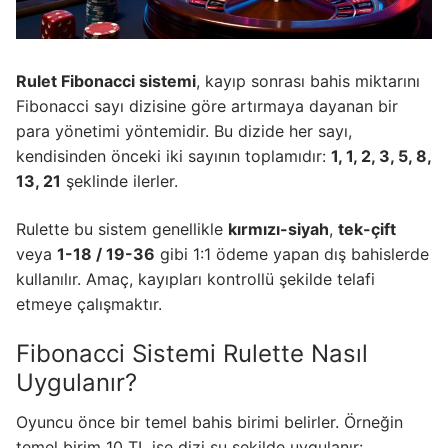
Rulet Fibonacci sistemi
, kayıp sonrası bahis miktarını
Fibonacci sayı dizisine göre artırmaya dayanan bir
para yönetimi yöntemidir. Bu dizide her sayı,
kendisinden önceki iki sayının toplamıdır:
1, 1, 2, 3, 5, 8,
13, 21
şeklinde ilerler.
Rulette bu sistem genellikle
kırmızı-siyah
,
tek-çift
veya
1-18 / 19-36
gibi 1:1 ödeme yapan dış bahislerde
kullanılır. Amaç, kayıpları kontrollü şekilde telafi
etmeye çalışmaktır.
Fibonacci Sistemi Rulette Nasıl
Uygulanır?
Oyuncu önce bir temel bahis birimi belirler. Örneğin
temel birim 10 TL ise dizi şu şekilde uygulanır: