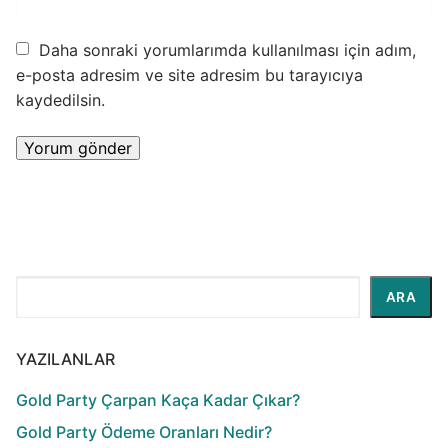
Daha sonraki yorumlarımda kullanılması için adım,
e-posta adresim ve site adresim bu tarayıcıya
kaydedilsin.
Ara
ARA
YAZILANLAR
Gold Party Çarpan Kaça Kadar Çıkar?
Gold Party Ödeme Oranları Nedir?