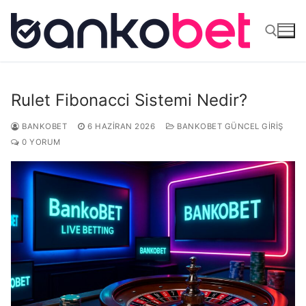
İçeriğe
atla
Arama:
Rulet Fibonacci Sistemi Nedir?
BANKOBET
6 HAZIRAN 2026
BANKOBET GÜNCEL GIRIŞ
0 YORUM