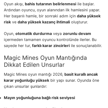
Oyun akışı,
bahis tutarının belirlenmesi
ile başlar.
Ardından oyuncu, oyun alanından ilk hamlesini yapar.
Her başarılı hamle, bir sonraki adım için
daha yüksek
risk
ve
daha yüksek kazanç ihtimali
oluşturur.
Oyun,
otomatik durdurma
veya
zorunlu devam
içermeden tamamen oyuncu kontrolünde ilerler. Bu
sayede her tur,
farklı karar zincirleri
ile sonuçlanabilir.
Magic Mines Oyun Mantığında
Dikkat Edilen Unsurlar
Magic Mines oyun mantığı 2026,
basit kurallı ancak
karar yoğunluğu yüksek
bir yapı sunar. Oyunda öne
çıkan unsurlar şunlardır:
Mayın yoğunluğuna bağlı risk seviyesi