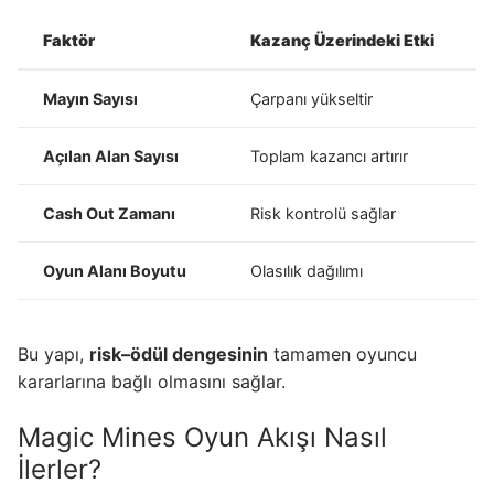
Faktör
Kazanç Üzerindeki Etki
Mayın Sayısı
Çarpanı yükseltir
Açılan Alan Sayısı
Toplam kazancı artırır
Cash Out Zamanı
Risk kontrolü sağlar
Oyun Alanı Boyutu
Olasılık dağılımı
Bu yapı,
risk–ödül dengesinin
tamamen oyuncu
kararlarına bağlı olmasını sağlar.
Magic Mines Oyun Akışı Nasıl
İlerler?