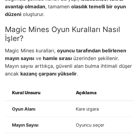
avantajı olmadan
, tamamen
olasılık temelli bir oyun
düzeni
oluşturur.
Magic Mines Oyun Kuralları Nasıl
İşler?
Magic Mines kuralları,
oyuncu tarafından belirlenen
mayın sayısı
ve
hamle sırası
üzerinden şekillenir.
Mayın sayısı arttıkça, güvenli alan bulma ihtimali düşer
ancak
kazanç çarpanı yükselir
.
Kural Unsuru
Açıklama
Oyun Alanı
Kare ızgara
Mayın Sayısı
Oyuncu seçer