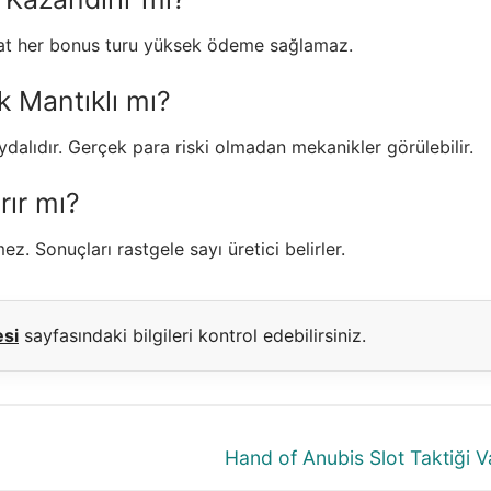
kat her bonus turu yüksek ödeme sağlamaz.
Mantıklı mı?
alıdır. Gerçek para riski olmadan mekanikler görülebilir.
rır mı?
ez. Sonuçları rastgele sayı üretici belirler.
esi
sayfasındaki bilgileri kontrol edebilirsiniz.
Next
Hand of Anubis Slot Taktiği V
post: