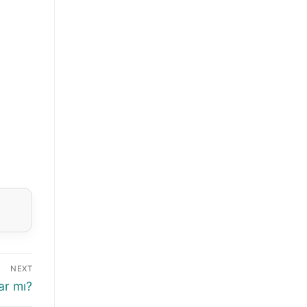
NEXT
ar mı?