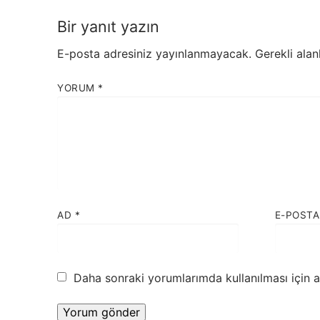
Bir yanıt yazın
E-posta adresiniz yayınlanmayacak.
Gerekli alan
YORUM
*
AD
*
E-POST
Daha sonraki yorumlarımda kullanılması için a