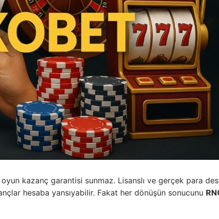
 oyun kazanç garantisi sunmaz. Lisanslı ve gerçek para des
ançlar hesaba yansıyabilir. Fakat her dönüşün sonucunu
RN