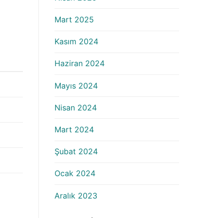
Mart 2025
Kasım 2024
Haziran 2024
Mayıs 2024
Nisan 2024
Mart 2024
Şubat 2024
Ocak 2024
Aralık 2023