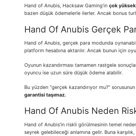
Hand of Anubis, Hacksaw Gaming’in
çok yüksek 
bazen düşük ödemelerle ilerler. Ancak bonus turl
Hand Of Anubis Gerçek Par
Hand of Anubis, gerçek para modunda oynanabil
platform hesabına aktarılır. Ancak bunun için oyun
Oyunun kazandırması tamamen rastgele sonuçlara 
oyuncu ise uzun süre düşük ödeme alabilir.
Bu yüzden “gerçek kazandırıyor mu?” sorusunun 
garantisi taşımaz.
Hand Of Anubis Neden Riskl
Hand of Anubis’in riskli görülmesinin temel nede
seyrek gelebileceği anlamına gelir. Buna karşılık