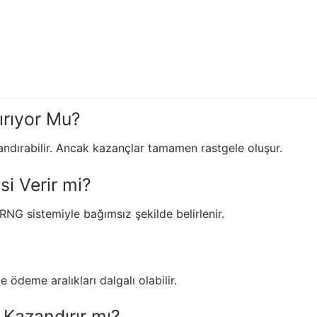
rıyor Mu?
dırabilir. Ancak kazançlar tamamen rastgele oluşur.
i Verir mi?
NG sistemiyle bağımsız şekilde belirlenir.
 ödeme aralıkları dalgalı olabilir.
Kazandırır mı?