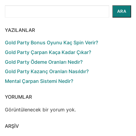
Ara
ARA
YAZILANLAR
Gold Party Bonus Oyunu Kaç Spin Verir?
Gold Party Çarpan Kaça Kadar Çıkar?
Gold Party Ödeme Oranları Nedir?
Gold Party Kazanç Oranları Nasıldır?
Mental Çarpan Sistemi Nedir?
YORUMLAR
Görüntülenecek bir yorum yok.
ARŞIV