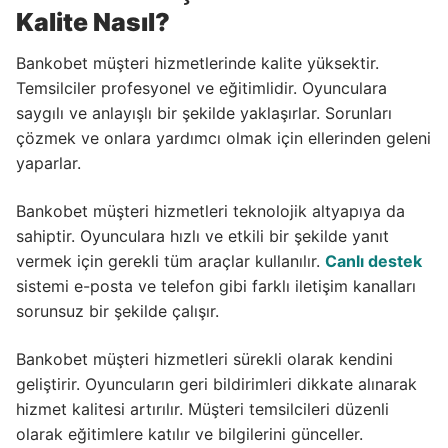
Kalite Nasıl?
Bankobet müşteri hizmetlerinde kalite yüksektir.
Temsilciler profesyonel ve eğitimlidir. Oyunculara
saygılı ve anlayışlı bir şekilde yaklaşırlar. Sorunları
çözmek ve onlara yardımcı olmak için ellerinden geleni
yaparlar.
Bankobet müşteri hizmetleri teknolojik altyapıya da
sahiptir. Oyunculara hızlı ve etkili bir şekilde yanıt
vermek için gerekli tüm araçlar kullanılır.
Canlı destek
sistemi e-posta ve telefon gibi farklı iletişim kanalları
sorunsuz bir şekilde çalışır.
Bankobet müşteri hizmetleri sürekli olarak kendini
geliştirir. Oyuncuların geri bildirimleri dikkate alınarak
hizmet kalitesi artırılır. Müşteri temsilcileri düzenli
olarak eğitimlere katılır ve bilgilerini günceller.