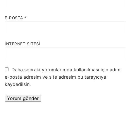
E-POSTA
*
İNTERNET SITESI
Daha sonraki yorumlarımda kullanılması için adım,
e-posta adresim ve site adresim bu tarayıcıya
kaydedilsin.