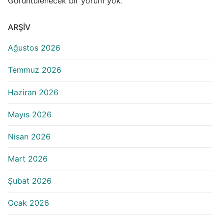
Görüntülenecek bir yorum yok.
ARŞIV
Ağustos 2026
Temmuz 2026
Haziran 2026
Mayıs 2026
Nisan 2026
Mart 2026
Şubat 2026
Ocak 2026