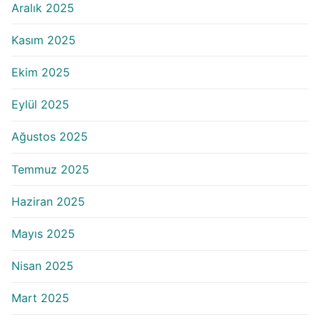
Aralık 2025
Kasım 2025
Ekim 2025
Eylül 2025
Ağustos 2025
Temmuz 2025
Haziran 2025
Mayıs 2025
Nisan 2025
Mart 2025