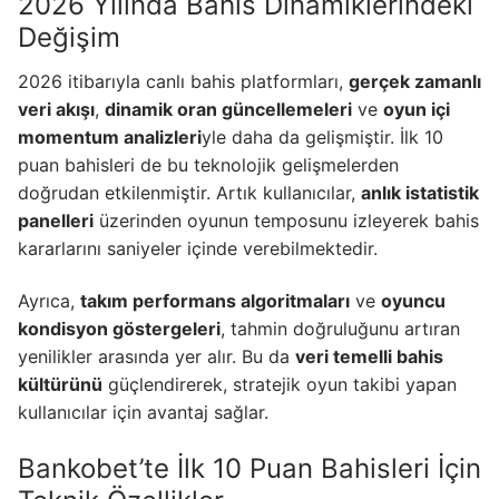
2026 Yılında Bahis Dinamiklerindeki
Değişim
2026 itibarıyla canlı bahis platformları,
gerçek zamanlı
veri akışı
,
dinamik oran güncellemeleri
ve
oyun içi
momentum analizleri
yle daha da gelişmiştir. İlk 10
puan bahisleri de bu teknolojik gelişmelerden
doğrudan etkilenmiştir. Artık kullanıcılar,
anlık istatistik
panelleri
üzerinden oyunun temposunu izleyerek bahis
kararlarını saniyeler içinde verebilmektedir.
Ayrıca,
takım performans algoritmaları
ve
oyuncu
kondisyon göstergeleri
, tahmin doğruluğunu artıran
yenilikler arasında yer alır. Bu da
veri temelli bahis
kültürünü
güçlendirerek, stratejik oyun takibi yapan
kullanıcılar için avantaj sağlar.
Bankobet’te İlk 10 Puan Bahisleri İçin