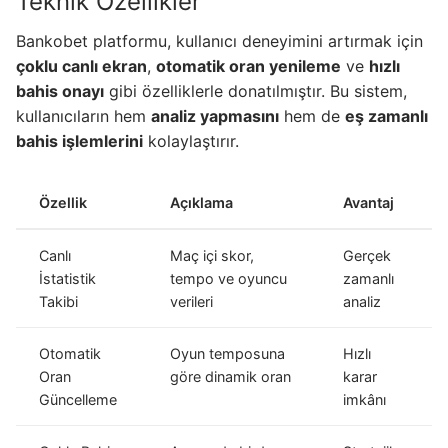
Teknik Özellikler
Bankobet platformu, kullanıcı deneyimini artırmak için
çoklu canlı ekran
,
otomatik oran yenileme
ve
hızlı
bahis onayı
gibi özelliklerle donatılmıştır. Bu sistem,
kullanıcıların hem
analiz yapmasını
hem de
eş zamanlı
bahis işlemlerini
kolaylaştırır.
Özellik
Açıklama
Avantaj
Canlı
Maç içi skor,
Gerçek
İstatistik
tempo ve oyuncu
zamanlı
Takibi
verileri
analiz
Otomatik
Oyun temposuna
Hızlı
Oran
göre dinamik oran
karar
Güncelleme
imkânı