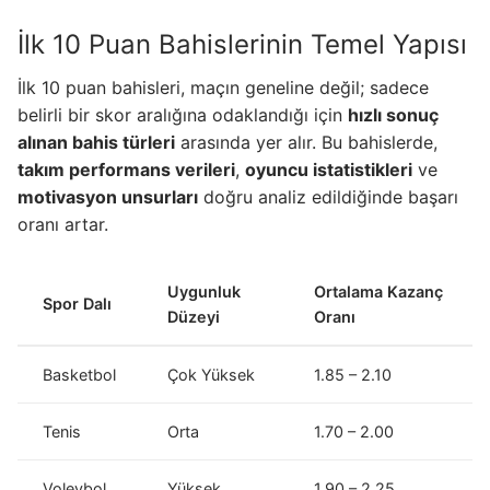
İlk 10 Puan Bahislerinin Temel Yapısı
İlk 10 puan bahisleri, maçın geneline değil; sadece
belirli bir skor aralığına odaklandığı için
hızlı sonuç
alınan bahis türleri
arasında yer alır. Bu bahislerde,
takım performans verileri
,
oyuncu istatistikleri
ve
motivasyon unsurları
doğru analiz edildiğinde başarı
oranı artar.
Uygunluk
Ortalama Kazanç
Spor Dalı
Düzeyi
Oranı
Basketbol
Çok Yüksek
1.85 – 2.10
Tenis
Orta
1.70 – 2.00
Voleybol
Yüksek
1.90 – 2.25