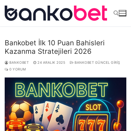
İçeriğe
atla
Arama:
Bankobet İlk 10 Puan Bahisleri
Kazanma Stratejileri 2026
BANKOBET
24 ARALIK 2025
BANKOBET GÜNCEL GIRIŞ
0 YORUM