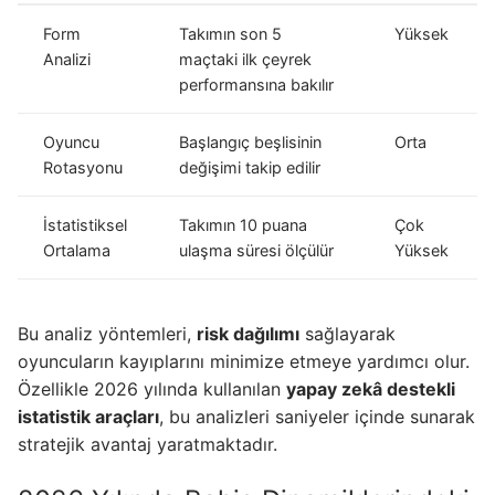
Form
Takımın son 5
Yüksek
Analizi
maçtaki ilk çeyrek
performansına bakılır
Oyuncu
Başlangıç beşlisinin
Orta
Rotasyonu
değişimi takip edilir
İstatistiksel
Takımın 10 puana
Çok
Ortalama
ulaşma süresi ölçülür
Yüksek
Bu analiz yöntemleri,
risk dağılımı
sağlayarak
oyuncuların kayıplarını minimize etmeye yardımcı olur.
Özellikle 2026 yılında kullanılan
yapay zekâ destekli
istatistik araçları
, bu analizleri saniyeler içinde sunarak
stratejik avantaj yaratmaktadır.