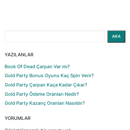
Ara
ARA
YAZILANLAR
Book Of Dead Çarpan Var mı?
Gold Party Bonus Oyunu Kaç Spin Verir?
Gold Party Çarpan Kaça Kadar Çıkar?
Gold Party Ödeme Oranları Nedir?
Gold Party Kazanç Oranları Nasıldır?
YORUMLAR