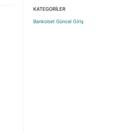
KATEGORILER
Bankobet Güncel Giriş