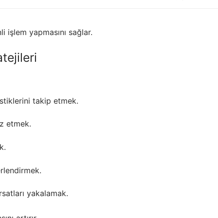
li işlem yapmasını sağlar.
ejileri
tiklerini takip etmek.
iz etmek.
k.
erlendirmek.
ırsatları yakalamak.