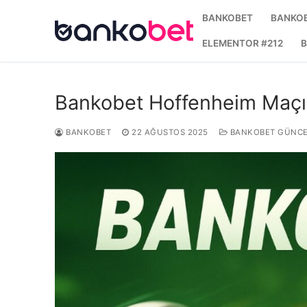
İçeriğe
BANKOBET
BANKOB
atla
ELEMENTOR #212
B
Bankobet Hoffenheim Maçı 
BANKOBET
22 AĞUSTOS 2025
BANKOBET GÜNCEL