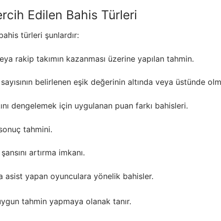
cih Edilen Bahis Türleri
his türleri şunlardır:
veya rakip takımın kazanması üzerine yapılan tahmin.
ayısının belirlenen eşik değerinin altında veya üstünde olm
ını dengelemek için uygulanan puan farkı bahisleri.
sonuç tahmini.
şansını artırma imkanı.
 asist yapan oyunculara yönelik bahisler.
 uygun tahmin yapmaya olanak tanır.