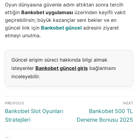
Oyun dünyasına güvenle adım attıktan sonra tercih
ettiğin
Bankobet uygulaması
üzerinden keyifli vakit
geçirebilirsin; büyük kazançlar seni bekler ve en
güncel link için
Bankobet güncel
adresini ziyaret
etmeyi unutma.
Güncel erişim süreci hakkında bilgi almak
isteyenler
Bankobet güncel giriş
bağlantısını
inceleyebilir.
Yazı
PREVIOUS
NEXT
gezinmesi
Previous
Next
Bankobet Slot Oyunları
Bankobet 500 TL
post:
post:
Stratejileri
Deneme Bonusu 2025