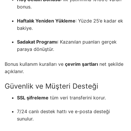
bonus.
Haftalık Yeniden Yükleme
: Yüzde 25’e kadar ek
bakiye.
Sadakat Programı
: Kazanılan puanları gerçek
paraya dönüştür.
Bonus kullanım kuralları ve
çevrim şartları
net şekilde
açıklanır.
Güvenlik ve Müşteri Desteği
SSL şifreleme
tüm veri transferini korur.
7/24 canlı destek hattı ve e-posta desteği
sunulur.