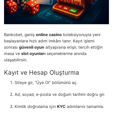
Bankobet, geniş
online casino
koleksiyonuyla yeni
başlayanlara hızlı adım imkânı tanır. Kayıt işlemi
sonrası
güvenli oyun
altyapısına erişir, tercih ettiğin
masa ve
slot oyunları
seçeneklerine anında
ulaşabilirsin.
Kayıt ve Hesap Oluşturma
Siteye gir, “Üye Ol” bölümünü aç.
Ad, soyad, e-posta ve doğum tarihini doğru gir.
Kimlik doğrulama için
KYC
adımlarını tamamla.