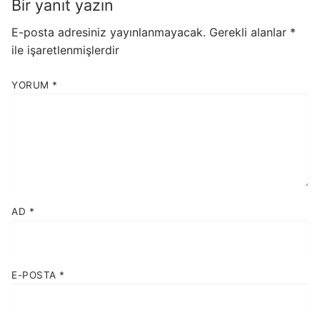
Bir yanıt yazın
E-posta adresiniz yayınlanmayacak.
Gerekli alanlar
*
ile işaretlenmişlerdir
YORUM
*
AD
*
E-POSTA
*