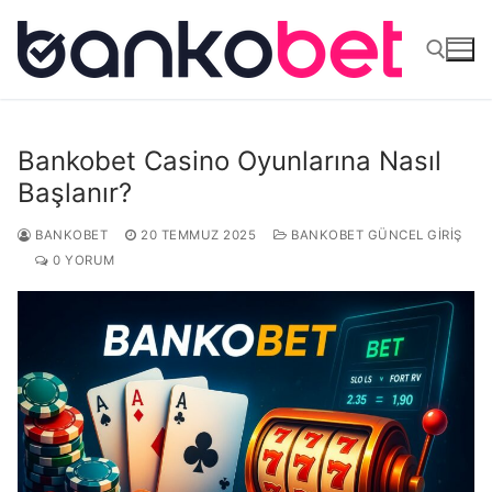
İçeriğe
atla
Arama:
Bankobet Casino Oyunlarına Nasıl
Başlanır?
BANKOBET
20 TEMMUZ 2025
BANKOBET GÜNCEL GIRIŞ
0 YORUM