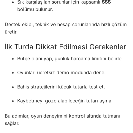
Sık karşılaşılan sorunlar için kapsamlı
SSS
bölümü bulunur.
Destek ekibi, teknik ve hesap sorunlarında hızlı çözüm
üretir.
İlk Turda Dikkat Edilmesi Gerekenler
Bütçe planı yap, günlük harcama limitini belirle.
Oyunları ücretsiz demo modunda dene.
Bahis stratejilerini küçük tutarla test et.
Kaybetmeyi göze alabileceğin tutarı aşma.
Bu adımlar, oyun deneyimini kontrol altında tutmanı
sağlar.