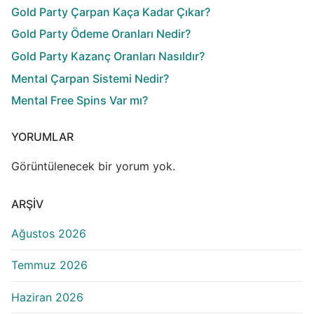
Gold Party Çarpan Kaça Kadar Çıkar?
Gold Party Ödeme Oranları Nedir?
Gold Party Kazanç Oranları Nasıldır?
Mental Çarpan Sistemi Nedir?
Mental Free Spins Var mı?
YORUMLAR
Görüntülenecek bir yorum yok.
ARŞIV
Ağustos 2026
Temmuz 2026
Haziran 2026