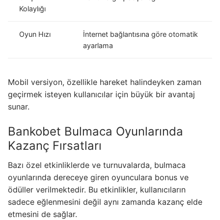
Kolaylığı
Oyun Hızı
İnternet bağlantısına göre otomatik
ayarlama
Mobil versiyon, özellikle hareket halindeyken zaman
geçirmek isteyen kullanıcılar için büyük bir avantaj
sunar.
Bankobet Bulmaca Oyunlarında
Kazanç Fırsatları
Bazı özel etkinliklerde ve turnuvalarda, bulmaca
oyunlarında dereceye giren oyunculara bonus ve
ödüller verilmektedir. Bu etkinlikler, kullanıcıların
sadece eğlenmesini değil aynı zamanda kazanç elde
etmesini de sağlar.