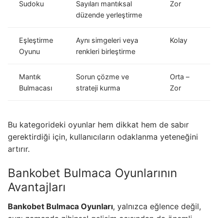
Sudoku
Sayıları mantıksal
Zor
düzende yerleştirme
Eşleştirme
Aynı simgeleri veya
Kolay
Oyunu
renkleri birleştirme
Mantık
Sorun çözme ve
Orta –
Bulmacası
strateji kurma
Zor
Bu kategorideki oyunlar hem dikkat hem de sabır
gerektirdiği için, kullanıcıların odaklanma yeteneğini
artırır.
Bankobet Bulmaca Oyunlarının
Avantajları
Bankobet Bulmaca Oyunları
, yalnızca eğlence değil,