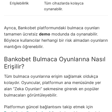
Erişilebilirlik
Tüm cihazlarda kolayca
oynanabilir.
Ayrıca, Bankobet platformundaki bulmaca oyunları
tamamen ücretsiz
demo
modunda da oynanabilir.
Böylece kullanıcılar herhangi bir risk almadan oyunların
mantığını öğrenebilir.
Bankobet Bulmaca Oyunlarına Nasıl
Erişilir?
Tüm bulmaca oyunlarına erişim sağlamak oldukça
kolaydır. Oyuncular, platformun ana menüsünde yer
alan “Zeka Oyunları” sekmesine girerek en popüler
bulmacaları görüntüleyebilir.
Platformun güncel bağlantısını takip etmek için