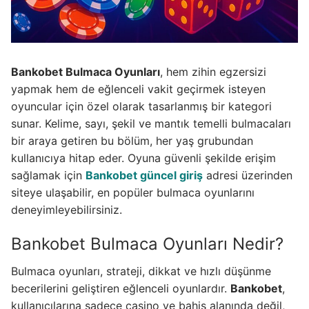
Bankobet Bulmaca Oyunları
, hem zihin egzersizi
yapmak hem de eğlenceli vakit geçirmek isteyen
oyuncular için özel olarak tasarlanmış bir kategori
sunar. Kelime, sayı, şekil ve mantık temelli bulmacaları
bir araya getiren bu bölüm, her yaş grubundan
kullanıcıya hitap eder. Oyuna güvenli şekilde erişim
sağlamak için
Bankobet güncel giriş
adresi üzerinden
siteye ulaşabilir, en popüler bulmaca oyunlarını
deneyimleyebilirsiniz.
Bankobet Bulmaca Oyunları Nedir?
Bulmaca oyunları, strateji, dikkat ve hızlı düşünme
becerilerini geliştiren eğlenceli oyunlardır.
Bankobet
,
kullanıcılarına sadece casino ve bahis alanında değil,