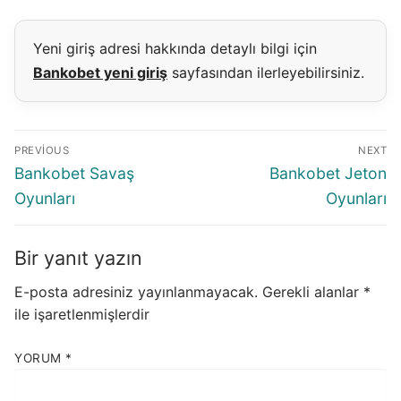
Yeni giriş adresi hakkında detaylı bilgi için
Bankobet yeni giriş
sayfasından ilerleyebilirsiniz.
Yazı
PREVIOUS
NEXT
gezinmesi
Previous
Next
Bankobet Savaş
Bankobet Jeton
post:
post:
Oyunları
Oyunları
Bir yanıt yazın
E-posta adresiniz yayınlanmayacak.
Gerekli alanlar
*
ile işaretlenmişlerdir
YORUM
*