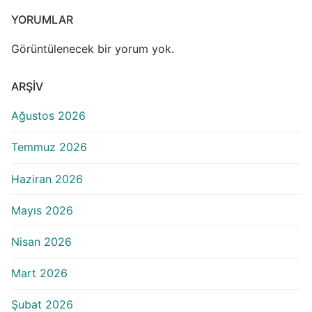
YORUMLAR
Görüntülenecek bir yorum yok.
ARŞIV
Ağustos 2026
Temmuz 2026
Haziran 2026
Mayıs 2026
Nisan 2026
Mart 2026
Şubat 2026