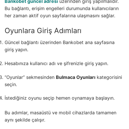
Bankobet güncel adresi
üzerinden giriş yapılmalıdır.
Bu bağlantı, erişim engelleri durumunda kullanıcıların
her zaman aktif oyun sayfalarına ulaşmasını sağlar.
Oyunlara Giriş Adımları
Güncel bağlantı üzerinden Bankobet ana sayfasına
giriş yapın.
Hesabınıza kullanıcı adı ve şifrenizle giriş yapın.
“Oyunlar” sekmesinden
Bulmaca Oyunları
kategorisini
seçin.
İstediğiniz oyunu seçip hemen oynamaya başlayın.
Bu adımlar, masaüstü ve mobil cihazlarda tamamen
aynı şekilde çalışır.