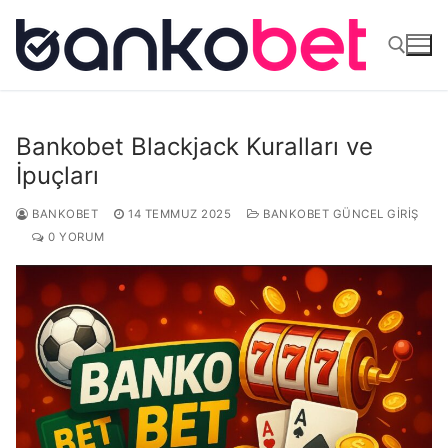
İçeriğe
atla
Arama:
Bankobet Blackjack Kuralları ve
İpuçları
BANKOBET
14 TEMMUZ 2025
BANKOBET GÜNCEL GIRIŞ
0 YORUM