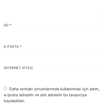
AD
*
E-POSTA
*
İNTERNET SITESI
Daha sonraki yorumlarımda kullanılması için adım,
e-posta adresim ve site adresim bu tarayıcıya
kaydedilsin.