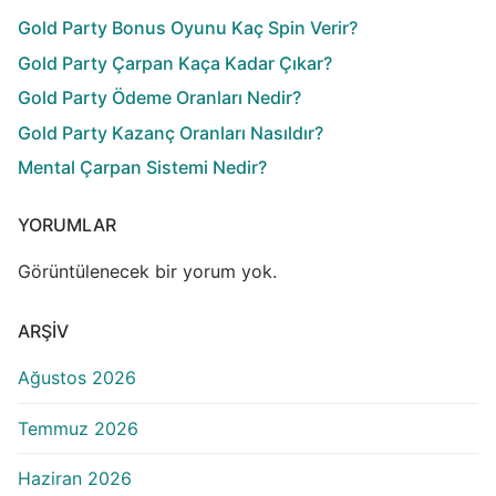
Gold Party Bonus Oyunu Kaç Spin Verir?
Gold Party Çarpan Kaça Kadar Çıkar?
Gold Party Ödeme Oranları Nedir?
Gold Party Kazanç Oranları Nasıldır?
Mental Çarpan Sistemi Nedir?
YORUMLAR
Görüntülenecek bir yorum yok.
ARŞIV
Ağustos 2026
Temmuz 2026
Haziran 2026