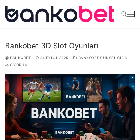
İçeriğe
atla
Arama:
Bankobet 3D Slot Oyunları
BANKOBET
24 EYLÜL 2025
BANKOBET GÜNCEL GIRIŞ
0 YORUM