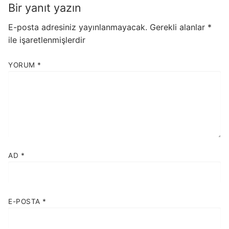
Bir yanıt yazın
E-posta adresiniz yayınlanmayacak.
Gerekli alanlar
*
ile işaretlenmişlerdir
YORUM
*
AD
*
E-POSTA
*