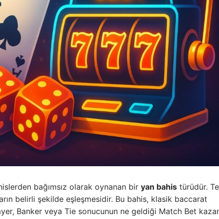
hislerden bağımsız olarak oynanan bir
yan bahis
türüdür. T
rın belirli şekilde eşleşmesidir. Bu bahis, klasik baccarat
layer, Banker veya Tie sonucunun ne geldiği Match Bet kazan