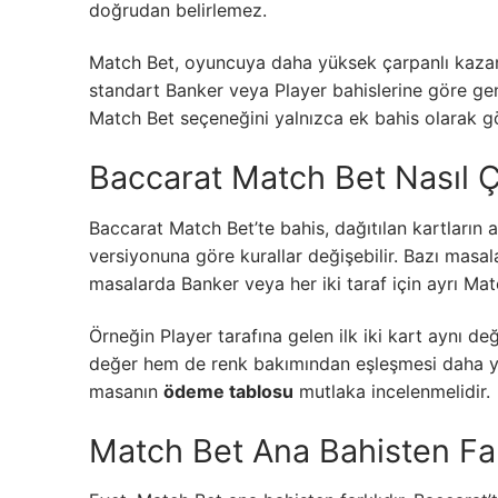
doğrudan belirlemez.
Match Bet, oyuncuya daha yüksek çarpanlı kazanç
standart Banker veya Player bahislerine göre ge
Match Bet seçeneğini yalnızca ek bahis olarak g
Baccarat Match Bet Nasıl Ça
Baccarat Match Bet’te bahis, dağıtılan kartların
versiyonuna göre kurallar değişebilir. Bazı masala
masalarda Banker veya her iki taraf için ayrı Mat
Örneğin Player tarafına gelen ilk iki kart aynı d
değer hem de renk bakımından eşleşmesi daha y
masanın
ödeme tablosu
mutlaka incelenmelidir.
Match Bet Ana Bahisten Far