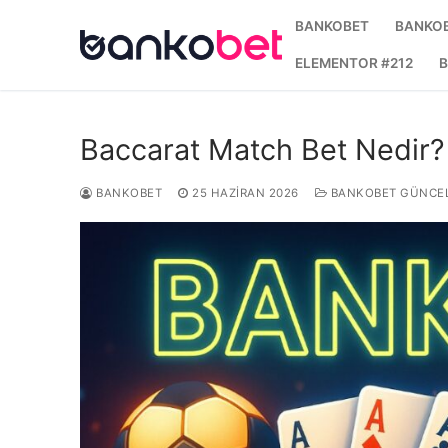
İçeriğe
BANKOBET
BANKOB
atla
ELEMENTOR #212
B
Baccarat Match Bet Nedir?
BANKOBET
25 HAZIRAN 2026
BANKOBET GÜNCEL