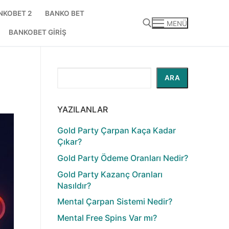
NKOBET 2
BANKO BET
MENÜ
BANKOBET GIRIŞ
Arama:
Ara
ARA
YAZILANLAR
Gold Party Çarpan Kaça Kadar
Çıkar?
Gold Party Ödeme Oranları Nedir?
Gold Party Kazanç Oranları
Nasıldır?
Mental Çarpan Sistemi Nedir?
Mental Free Spins Var mı?