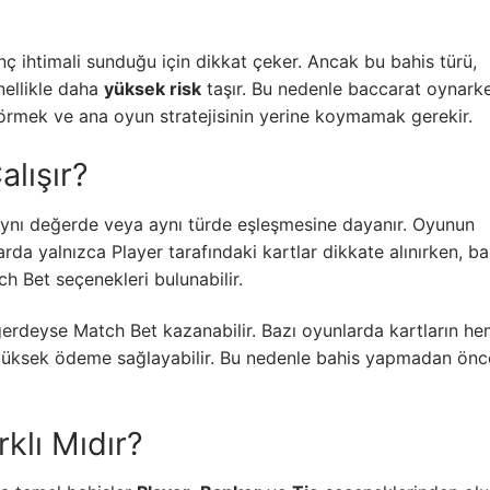
 ihtimali sunduğu için dikkat çeker. Ancak bu bahis türü,
nellikle daha
yüksek risk
taşır. Bu nedenle baccarat oynark
örmek ve ana oyun stratejisinin yerine koymamak gerekir.
lışır?
 aynı değerde veya aynı türde eşleşmesine dayanır. Oyunun
rda yalnızca Player tarafındaki kartlar dikkate alınırken, ba
ch Bet seçenekleri bulunabilir.
eğerdeyse Match Bet kazanabilir. Bazı oyunlarda kartların h
üksek ödeme sağlayabilir. Bu nedenle bahis yapmadan önc
klı Mıdır?