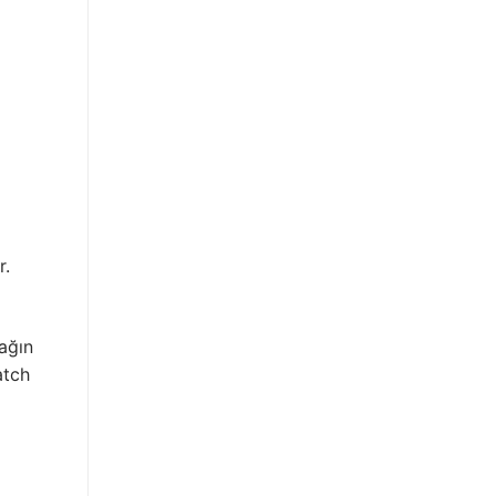
r.
ağın
atch