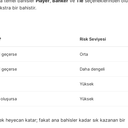
ta temel bahisler
Player
,
Banker
ve
Tie
seçeneklerinden olu
tra bir bahistir.
?
Risk Seviyesi
ni geçerse
Orta
ni geçerse
Daha dengeli
Yüksek
i oluşursa
Yüksek
k heyecan katar; fakat ana bahisler kadar sık kazanan bir