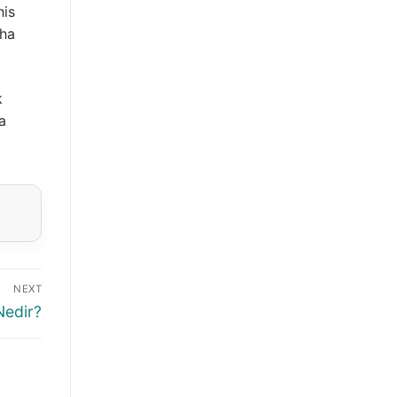
his
aha
k
a
NEXT
Nedir?