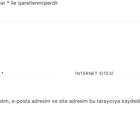
lar
*
ile işaretlenmişlerdir
A
*
İNTERNET SITESI
dım, e-posta adresim ve site adresim bu tarayıcıya kaydedil