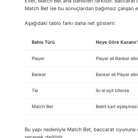
Evet, Match Bet ana bahisten farklıdır. Baccarat’
Match Bet ise bu sonuçlardan bağımsız çalışan eks
Aşağıdaki tablo farkı daha net gösterir:
Bahis Türü
Neye Göre Kazanır
Player
Player eli Banker eli
Banker
Banker eli Player eli
Tie
İki el eşit biterse
Match Bet
Belirli kart eşleşmes
Bu yapı nedeniyle Match Bet, baccarat oyununa e
seçenek değildir.