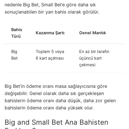
nedenle Big Bet, Small Bet’e göre daha sık
sonuçlanabilen bir yan bahis olarak görülür.
Bahis
Kazanma Şartı
Genel Mantık
Türü
Big
Toplam 5 veya
En az bir tarafın
Bet
6 kart açılması
üçüncü kart
çekmesi
Big Bet’in ödeme oranı masa sağlayıcısına göre
değişebilir. Genel olarak daha sık gerçekleşen
bahislerin ödeme oranı daha düşük, daha zor gelen
bahislerin ödeme oranı daha yüksek olur.
Big and Small Bet Ana Bahisten