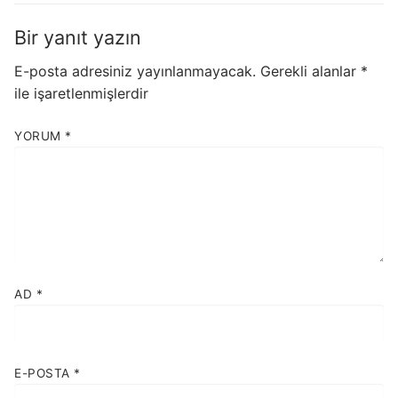
Bir yanıt yazın
E-posta adresiniz yayınlanmayacak.
Gerekli alanlar
*
ile işaretlenmişlerdir
YORUM
*
AD
*
E-POSTA
*