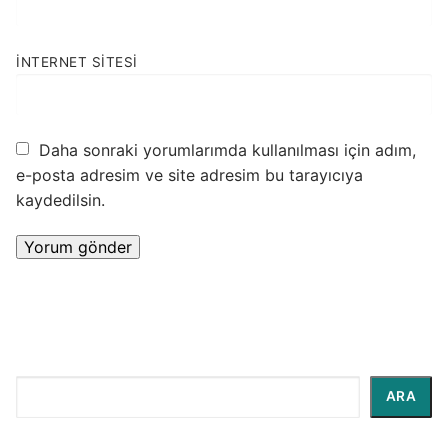
İNTERNET SITESI
Daha sonraki yorumlarımda kullanılması için adım,
e-posta adresim ve site adresim bu tarayıcıya
kaydedilsin.
Ara
ARA