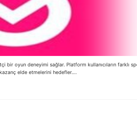
 bir oyun deneyimi sağlar. Platform kullanıcıların farklı sp
kazanç elde etmelerini hedefler.…