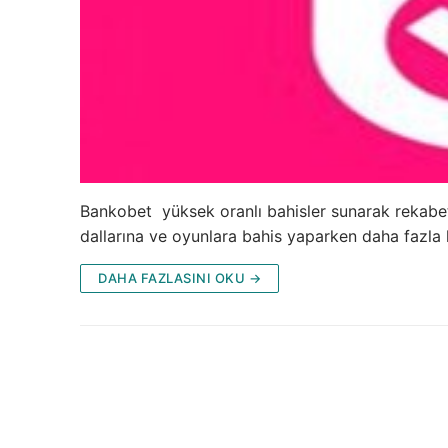
Bankobet yüksek oranlı bahisler sunarak rekabetçi
dallarına ve oyunlara bahis yaparken daha fazla 
DAHA FAZLASINI OKU →