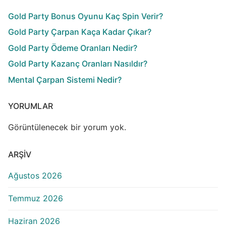
Gold Party Bonus Oyunu Kaç Spin Verir?
Gold Party Çarpan Kaça Kadar Çıkar?
Gold Party Ödeme Oranları Nedir?
Gold Party Kazanç Oranları Nasıldır?
Mental Çarpan Sistemi Nedir?
YORUMLAR
Görüntülenecek bir yorum yok.
ARŞIV
Ağustos 2026
Temmuz 2026
Haziran 2026