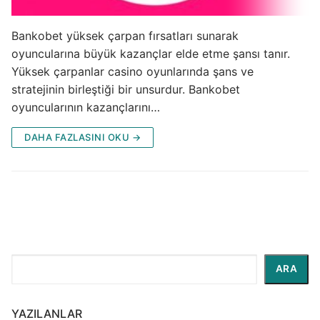
Bankobet yüksek çarpan fırsatları sunarak
oyuncularına büyük kazançlar elde etme şansı tanır.
Yüksek çarpanlar casino oyunlarında şans ve
stratejinin birleştiği bir unsurdur. Bankobet
oyuncularının kazançlarını…
DAHA FAZLASINI OKU →
Ara
ARA
YAZILANLAR