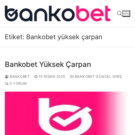
İçeriğe
atla
Etiket:
Bankobet yüksek çarpan
Arama:
Bankobet Yüksek Çarpan
BANKOBET
10 NISAN 2025
BANKOBET GÜNCEL GIRIŞ
0 YORUM