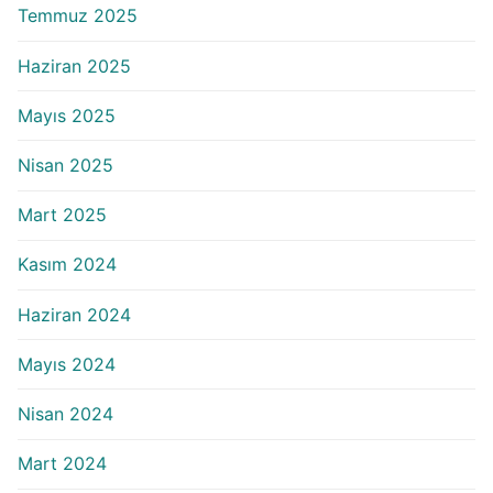
Temmuz 2025
Haziran 2025
Mayıs 2025
Nisan 2025
Mart 2025
Kasım 2024
Haziran 2024
Mayıs 2024
Nisan 2024
Mart 2024