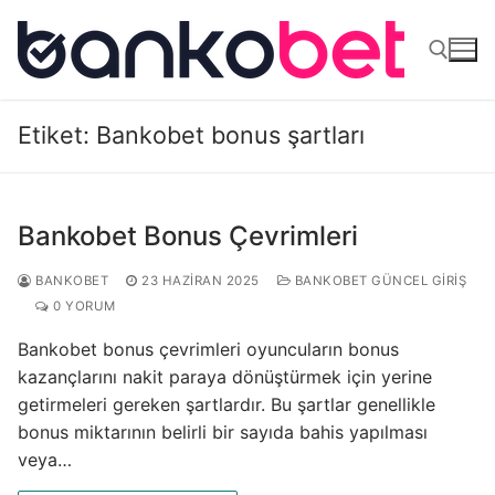
İçeriğe
atla
Etiket:
Bankobet bonus şartları
Arama:
Bankobet Bonus Çevrimleri
BANKOBET
23 HAZIRAN 2025
BANKOBET GÜNCEL GIRIŞ
0 YORUM
Bankobet bonus çevrimleri oyuncuların bonus
kazançlarını nakit paraya dönüştürmek için yerine
getirmeleri gereken şartlardır. Bu şartlar genellikle
bonus miktarının belirli bir sayıda bahis yapılması
veya…