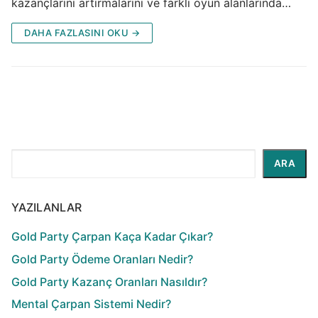
kazançlarını artırmalarını ve farklı oyun alanlarında…
DAHA FAZLASINI OKU →
Ara
ARA
YAZILANLAR
Gold Party Çarpan Kaça Kadar Çıkar?
Gold Party Ödeme Oranları Nedir?
Gold Party Kazanç Oranları Nasıldır?
Mental Çarpan Sistemi Nedir?