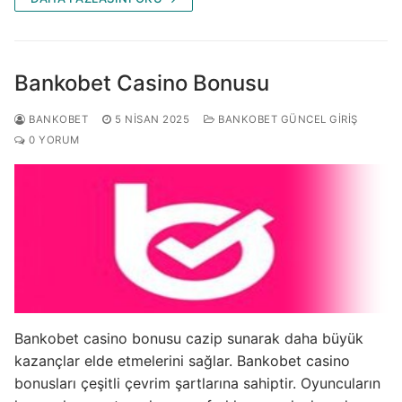
Bankobet Casino Bonusu
BANKOBET
5 NISAN 2025
BANKOBET GÜNCEL GIRIŞ
0 YORUM
Bankobet casino bonusu cazip sunarak daha büyük
kazançlar elde etmelerini sağlar. Bankobet casino
bonusları çeşitli çevrim şartlarına sahiptir. Oyuncuların