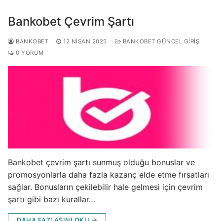
Bankobet Çevrim Şartı
BANKOBET
12 NISAN 2025
BANKOBET GÜNCEL GIRIŞ
0 YORUM
Bankobet çevrim şartı sunmuş olduğu bonuslar ve
promosyonlarla daha fazla kazanç elde etme fırsatları
sağlar. Bonusların çekilebilir hale gelmesi için çevrim
şartı gibi bazı kurallar…
DAHA FAZLASINI OKU →