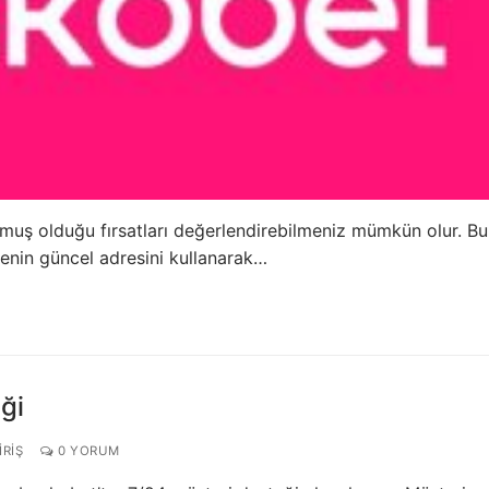
sunmuş olduğu fırsatları değerlendirebilmeniz mümkün olur. Bu
itenin güncel adresini kullanarak…
ği
RIŞ
0 YORUM