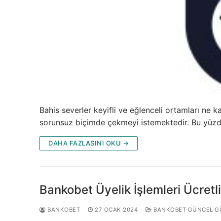
Bahis severler keyifli ve eğlenceli ortamları ne
sorunsuz biçimde çekmeyi istemektedir. Bu yüz
DAHA FAZLASINI OKU →
Bankobet Üyelik İşlemleri Ücretl
BANKOBET
27 OCAK 2024
BANKOBET GÜNCEL GI