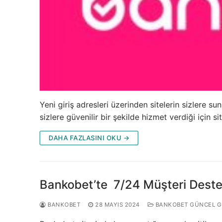
Yeni giriş adresleri üzerinden sitelerin sizlere 
sizlere güvenilir bir şekilde hizmet verdiği için s
DAHA FAZLASINI OKU →
Bankobet’te 7/24 Müşteri Deste
BANKOBET
28 MAYIS 2024
BANKOBET GÜNCEL GI