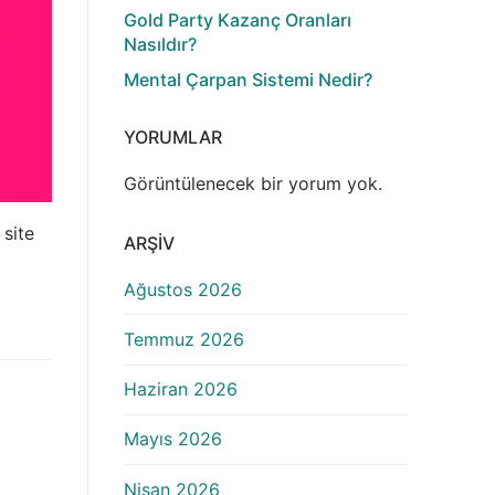
Gold Party Kazanç Oranları
Nasıldır?
Mental Çarpan Sistemi Nedir?
YORUMLAR
Görüntülenecek bir yorum yok.
 site
ARŞIV
Ağustos 2026
Temmuz 2026
Haziran 2026
Mayıs 2026
Nisan 2026