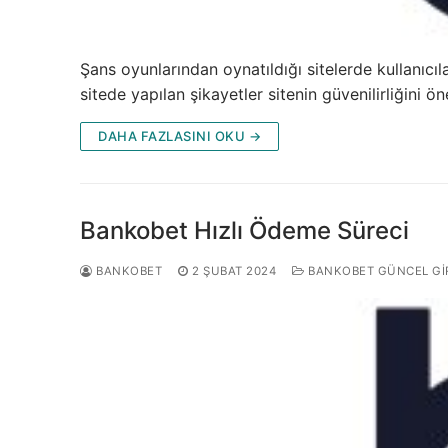
Şans oyunlarından oynatıldığı sitelerde kullanıcıl
sitede yapılan şikayetler sitenin güvenilirliğini 
DAHA FAZLASINI OKU →
Bankobet Hızlı Ödeme Süreci
BANKOBET
2 ŞUBAT 2024
BANKOBET GÜNCEL GI